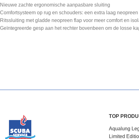
Nieuwe zachte ergonomische aanpasbare sluiting
Comfortsysteem op rug en schouders: een extra laag neopreen 
Ritssluiting met gladde neopreen flap voor meer comfort en isol
Geïntegreerde gesp aan het rechter bovenbeen om de losse kap
TOP PROD
Aqualung Leg
Limited Editi