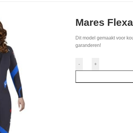
Mares Flexa
Dit model gemaakt voor kou
garanderen!
-
+