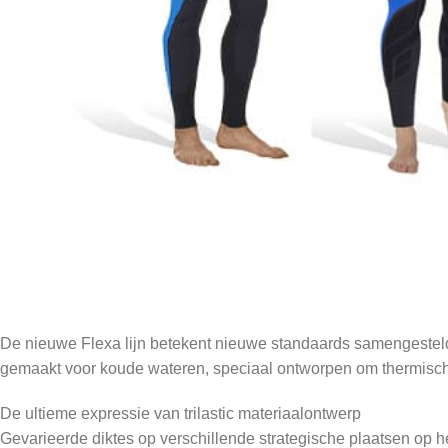
De nieuwe Flexa lijn betekent nieuwe standaards samengesteld 
gemaakt voor koude wateren, speciaal ontworpen om thermisch
De ultieme expressie van trilastic materiaalontwerp
Gevarieerde diktes op verschillende strategische plaatsen op h