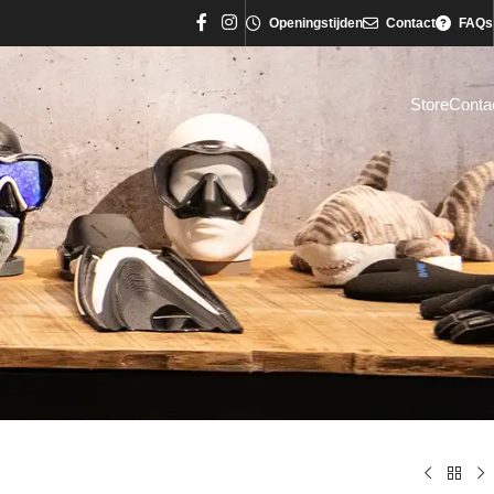
Openingstijden
Contact
FAQs
Store
Conta