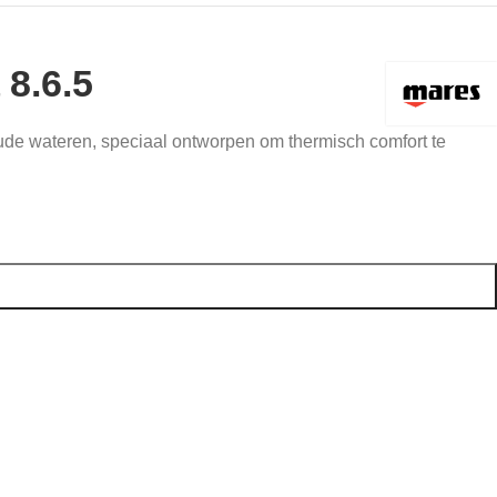
 8.6.5
de wateren, speciaal ontworpen om thermisch comfort te
TOEVOEGEN AAN WINKELWAGEN