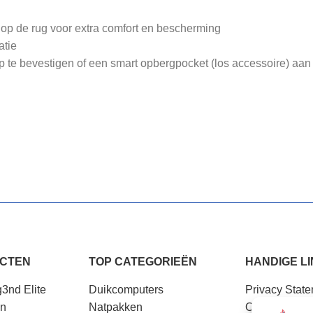
op de rug voor extra comfort en bescherming
atie
 te bevestigen of een smart opbergpocket (los accessoire) aan
UCTEN
TOP CATEGORIEËN
HANDIGE L
3nd Elite
Duikcomputers
Privacy Stat
on
Natpakken
Openingstijd